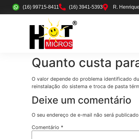
(16) 99715-8411
(16) 3941-5393
R. Henrique
Quanto custa par
O valor depende do problema identificado d
reinstalação do sistema e troca de pasta té
Deixe um comentário
O seu endereço de e-mail não será publicado
Comentário
*