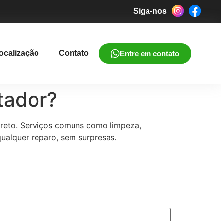
Siga-nos
ocalização
Contato
Entre em contato
tador?
Preto. Serviços comuns como limpeza,
ualquer reparo, sem surpresas.