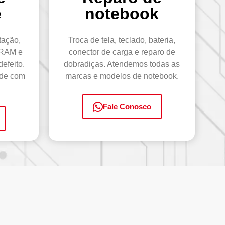
e
notebook
tação,
Troca de tela, teclado, bateria,
 RAM e
conector de carga e reparo de
efeito.
dobradiças. Atendemos todas as
ade com
marcas e modelos de notebook.
Fale Conosco