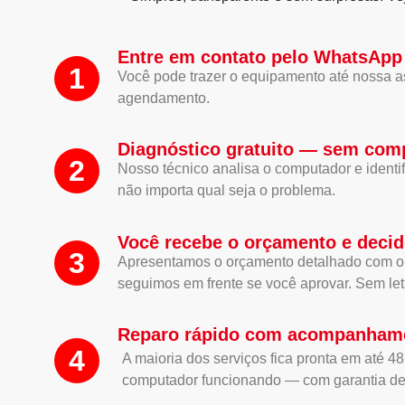
Entre em contato pelo WhatsApp 
1
Você pode trazer o equipamento até nossa a
agendamento.
Diagnóstico gratuito — sem co
2
Nosso técnico analisa o computador e identi
não importa qual seja o problema.
Você recebe o orçamento e decid
3
Apresentamos o orçamento detalhado com o pr
seguimos em frente se você aprovar. Sem let
Reparo rápido com acompanham
4
A maioria dos serviços fica pronta em até 48
computador funcionando — com garantia de 