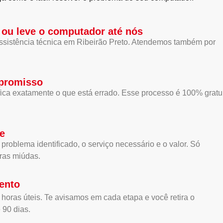
ou leve o computador até nós
ssistência técnica em Ribeirão Preto. Atendemos também por
mpromisso
fica exatamente o que está errado. Esse processo é 100% gratui
e
oblema identificado, o serviço necessário e o valor. Só
ras miúdas.
ento
 horas úteis. Te avisamos em cada etapa e você retira o
90 dias.