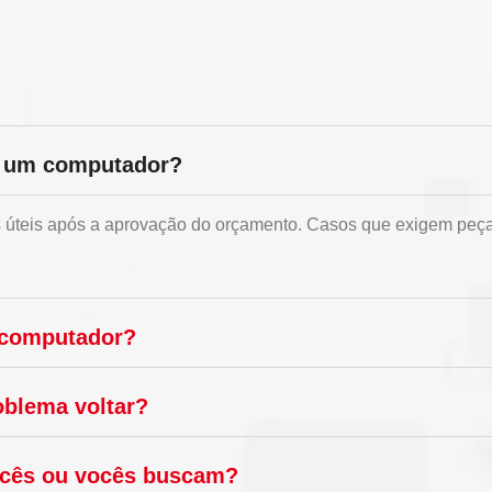
r um computador?
as úteis após a aprovação do orçamento. Casos que exigem peça
 computador?
oblema voltar?
vocês ou vocês buscam?