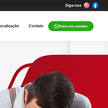
Siga-nos
ocalização
Contato
Entre em contato