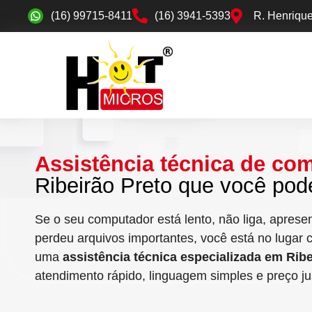
(16) 99715-8411
(16) 3941-5393
R. Henrique
Assistência técnica de co
Ribeirão Preto que você pode
Se o seu computador está lento, não liga, apresen
perdeu arquivos importantes, você está no lugar 
uma
assistência técnica especializada em Ribe
atendimento rápido, linguagem simples e preço j