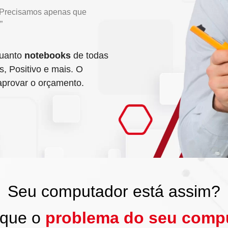
. Precisamos apenas que
”
uanto
notebooks
de todas
, Positivo e mais. O
aprovar o orçamento.
Seu computador está assim?
fique o
problema do seu comp