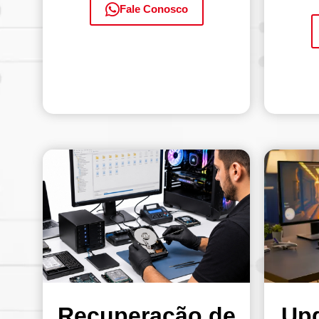
Fale Conosco
Recuperação de
Upg