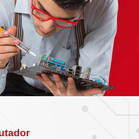
utador