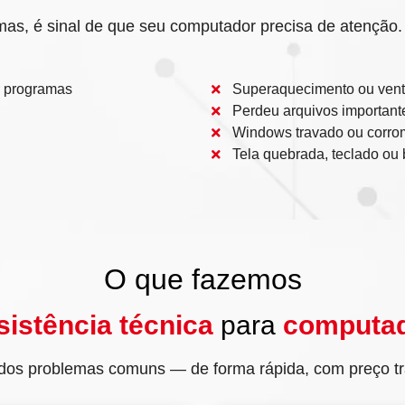
s, é sinal de que seu computador precisa de atenção. 
r programas
Superaquecimento ou venti
Perdeu arquivos important
Windows travado ou corro
Tela quebrada, teclado ou
O que fazemos
sistência técnica
para
computa
dos problemas comuns — de forma rápida, com preço tra