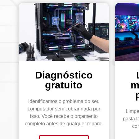
Diagnóstico
gratuito
m
Identificamos o problema do seu
computador sem cobrar nada por
Limpe
isso. Você recebe o orçamento
pasta t
completo antes de qualquer reparo.
com