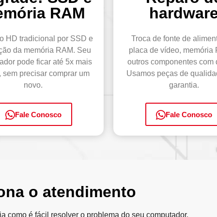
emória RAM
hardwar
o HD tradicional por SSD e
Troca de fonte de alimen
ção da memória RAM. Seu
placa de vídeo, memória
dor pode ficar até 5x mais
outros componentes com d
, sem precisar comprar um
Usamos peças de qualid
novo.
garantia.
Fale Conosco
Fale Conosco
ona o atendimento
ja como é fácil resolver o problema do seu computador.