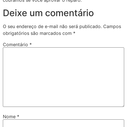
cobramos se você aprovar o reparo.
Deixe um comentário
O seu endereço de e-mail não será publicado.
Campos
obrigatórios são marcados com
*
Comentário
*
Nome
*