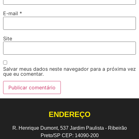
E-mail
*
Site
Salvar meus dados neste navegador para a próxima vez
que eu comentar.
ENDEREÇO
R. Henrique Dumont, 537 Jardim Paulista - Ribeirão
Preto/SP CEP: 14090-200